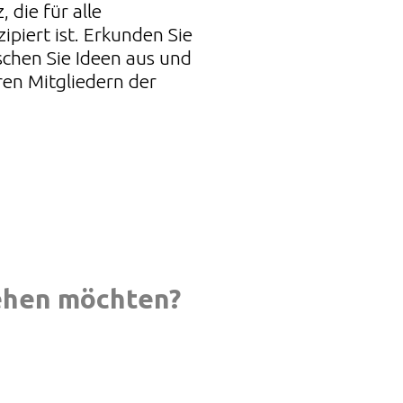
 die für alle
piert ist. Erkunden Sie
chen Sie Ideen aus und
ren Mitgliedern der
sehen möchten?