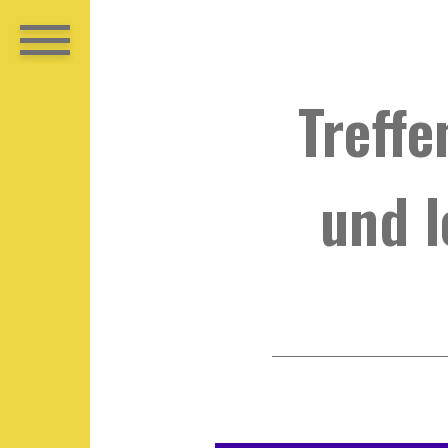
Treffe
und l