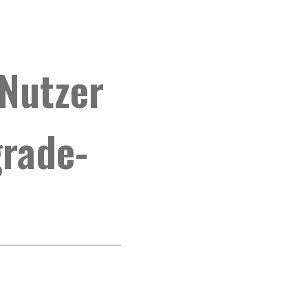
-Nutzer
grade-