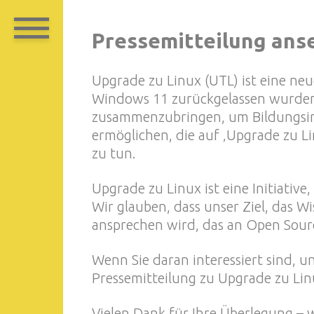
Pressemitteilung ans
Upgrade zu Linux (UTL) ist eine ne
Windows 11 zurückgelassen wurden. 
zusammenzubringen, um Bildungsinh
ermöglichen, die auf ‚Upgrade zu L
zu tun.
Upgrade zu Linux ist eine Initiati
Wir glauben, dass unser Ziel, das 
ansprechen wird, das an Open Source
Wenn Sie daran interessiert sind, u
Pressemitteilung zu Upgrade zu Lin
Vielen Dank für Ihre Überlegung – 