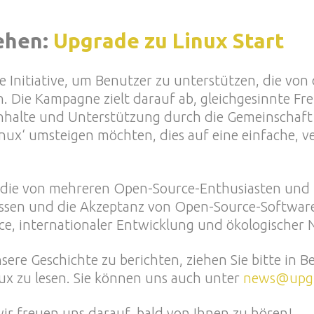
ehen:
Upgrade zu Linux Start
ue Initiative, um Benutzer zu unterstützen, die v
Die Kampagne zielt darauf ab, gleichgesinnte Fre
alte und Unterstützung durch die Gemeinschaft zu
inux‘ umsteigen möchten, dies auf eine einfache, 
ve, die von mehreren Open-Source-Enthusiasten und
Wissen und die Akzeptanz von Open-Source-Software
, internationaler Entwicklung und ökologischer Nac
nsere Geschichte zu berichten, ziehen Sie bitte in 
ux zu lesen. Sie können uns auch unter
news@upgr
wir freuen uns darauf, bald von Ihnen zu hören!