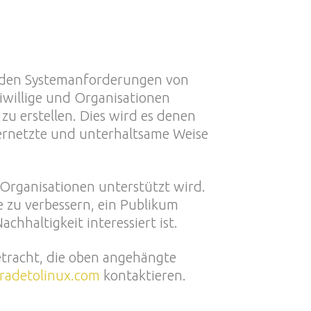
on den Systemanforderungen von
iwillige und Organisationen
 erstellen. Dies wird es denen
vernetzte und unterhaltsame Weise
 Organisationen unterstützt wird.
 zu verbessern, ein Publikum
hhaltigkeit interessiert ist.
Betracht, die oben angehängte
adetolinux.com
kontaktieren.